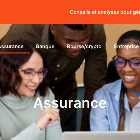
Conseils et analyses pour gé
Assurance
Banque
Bourse/crypto
Entreprise
Assurance