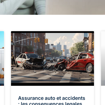
Assurance auto et accidents
: les consequences legales