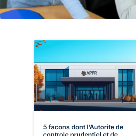
5 facons dont l’Autorite de
controle prudentiel et de