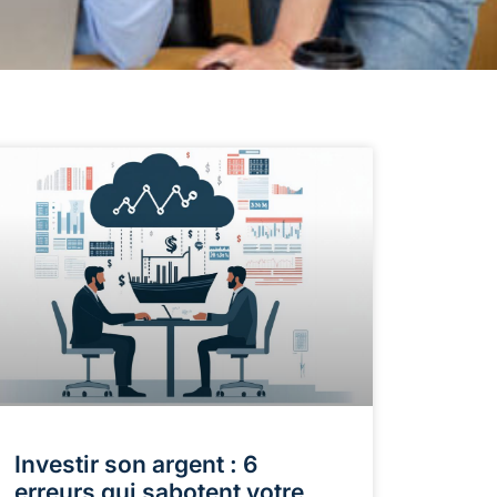
Investir son argent : 6
erreurs qui sabotent votre