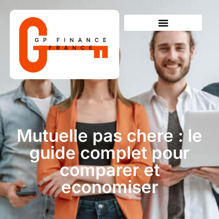
Mutuelle pas chere : le
guide complet pour
comparer et
economiser