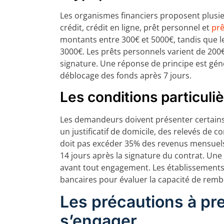
Les organismes financiers proposent plusie
crédit, crédit en ligne, prêt personnel et
prê
montants entre 300€ et 5000€, tandis que l
3000€. Les prêts personnels varient de 200€ 
signature. Une réponse de principe est gé
déblocage des fonds après 7 jours.
Les conditions particuli
Les demandeurs doivent présenter certains 
un justificatif de domicile, des relevés de 
doit pas excéder 35% des revenus mensuels. 
14 jours après la signature du contrat. Une
avant tout engagement. Les établissement
bancaires pour évaluer la capacité de re
Les précautions à pr
s’engager