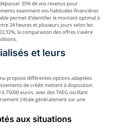
s dépasser 35% de vos revenus pour
sements examinent vos habitudes financières
able permet d’identifier le montant optimal à
tre 24 heures et plusieurs jours selon les
22,92%, la comparaison des offres s’avère
ditions.
alisés et leurs
venu propose différentes options adaptées
lissements de crédit mettent à disposition
 à 75000 euros, avec des TAEG oscillant
rsement s’étale généralement sur une
tés aux situations