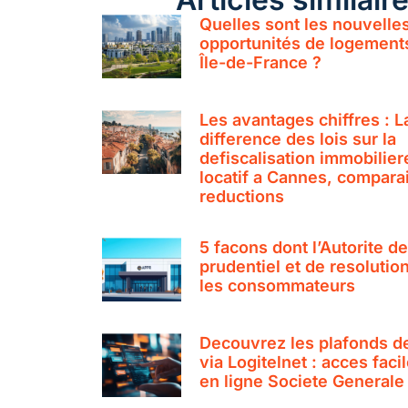
Quelles sont les nouvelle
opportunités de logement
Île-de-France ?
Les avantages chiffres : L
difference des lois sur la
defiscalisation immobilier
locatif a Cannes, compara
reductions
5 facons dont l’Autorite d
prudentiel et de resolutio
les consommateurs
Decouvrez les plafonds d
via Logitelnet : acces fac
en ligne Societe Generale