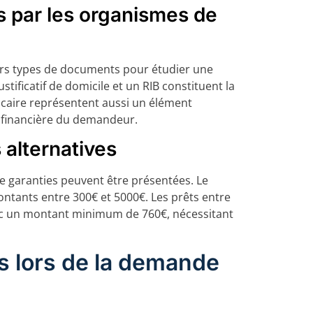
 par les organismes de
urs types de documents pour étudier une
stificatif de domicile et un RIB constituent la
ncaire représentent aussi un élément
n financière du demandeur.
 alternatives
de garanties peuvent être présentées. Le
ontants entre 300€ et 5000€. Les prêts entre
vec un montant minimum de 760€, nécessitant
s lors de la demande