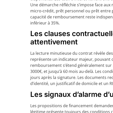
Une démarche réfléchie s’impose face aux n
micro-crédit, prêt personnel ou prêt entre 
capacité de remboursement reste indispen
inférieur à 35%.
Les clauses contractuel
attentivement
La lecture minutieuse du contrat révèle des
représente un indicateur majeur, pouvant os
remboursement s’étend généralement sur 3
3000€, et jusqu’à 60 mois au-delà. Les condi
jours après la signature. Les documents r
d’identité, un justificatif de domicile et un R
Les signaux d’alarme d’
Les propositions de financement demandent 
légitime présente toujours des conditions c