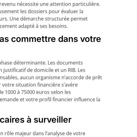
 revenu nécessite une attention particulière.
sement les dossiers pour évaluer la
urs. Une démarche structurée permet
ncement adapté à ses besoins.
pas commettre dans votre
 phase déterminante. Les documents
 justificatif de domicile et un RIB. Les
ensables, aucun organisme n’accorde de prêt
 votre situation financière s’avère
 de 1000 à 75000 euros selon les
mande et votre profil financier influence la
ires à surveiller
n rôle majeur dans l’analyse de votre