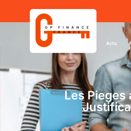
Actu
Les Pieges 
Justific