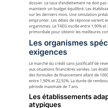
dossier. Le taux d’endettement ne doit pa
maintenir un budget équilibré. Les établis
sur les derniers mois. Une simulation préal
emprunter. Les délais de réponse varient en
organismes. Le TAEG oscille entre 1,90% et 
primordiale pour obtenir les meilleures con
Les organismes spéci
exigences
Le marché du crédit sans justificatif de re
aux situations financières variées. Les étab
des formules de financement allant de 1000
entre 1,90% et 22,92%. La durée de rembou
période maximale de 7 ans.
Les établissements adap
atypiques