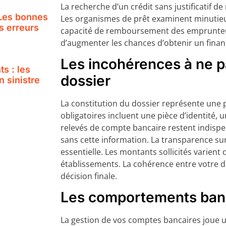
La recherche d’un crédit sans justificatif de
 Les bonnes
Les organismes de prêt examinent minutieu
s erreurs
capacité de remboursement des emprunte
d’augmenter les chances d’obtenir un fina
Les incohérences à ne 
s : les
dossier
 sinistre
La constitution du dossier représente une
obligatoires incluent une pièce d’identité, un
relevés de compte bancaire restent indisp
sans cette information. La transparence sur
essentielle. Les montants sollicités varient
établissements. La cohérence entre votre de
décision finale.
Les comportements banca
La gestion de vos comptes bancaires joue u