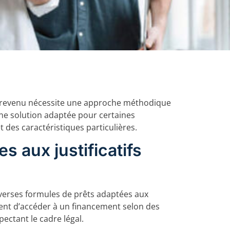
 de revenu nécessite une approche méthodique
une solution adaptée pour certaines
t des caractéristiques particulières.
es aux justificatifs
iverses formules de prêts adaptées aux
tent d’accéder à un financement selon des
pectant le cadre légal.