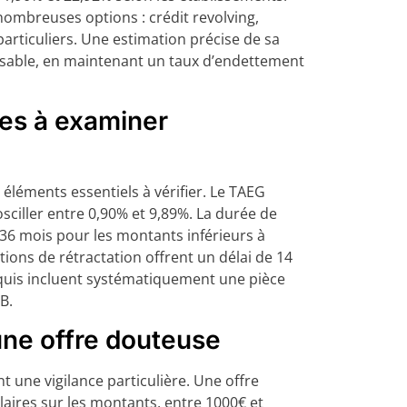
ombreuses options : crédit revolving,
particuliers. Une estimation précise de sa
sable, en maintenant un taux d’endettement
les à examiner
 éléments essentiels à vérifier. Le TAEG
ciller entre 0,90% et 9,89%. La durée de
6 mois pour les montants inférieurs à
tions de rétractation offrent un délai de 14
equis incluent systématiquement une pièce
IB.
une offre douteuse
une vigilance particulière. Une offre
laires sur les montants, entre 1000€ et