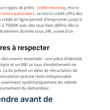
urs types de prêts :
crédit revolving
, micro-
t entre particuliers
. Le micro-crédit offre des
e crédit en ligne permet d’emprunter jusqu’à
à 75000€ avec des taux fixes définis dès la
néralement donnée sous 24h, suivie d’un
ères à respecter
documents essentiels : une pièce d’identité,
compte et un RIB. Le taux d’endettement ne
La loi prévoit un délai de rétractation de
 simulation précise reste indispensable
s examinent systématiquement les relevés
mboursement du demandeur.
endre avant de