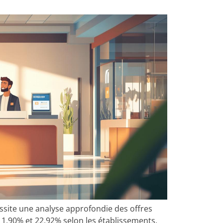
cessite une analyse approfondie des offres
e 1,90% et 22,92% selon les établissements.