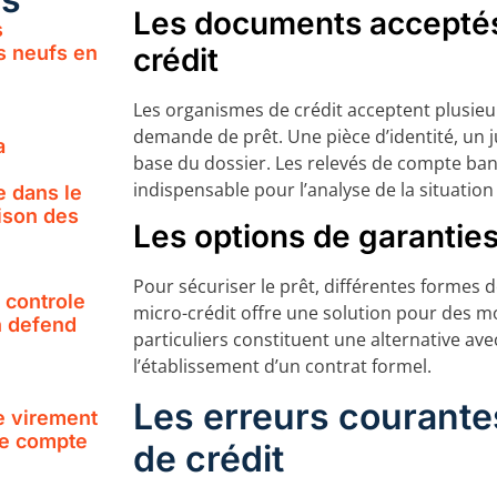
Les documents acceptés
s
crédit
s neufs en
Les organismes de crédit acceptent plusie
demande de prêt. Une pièce d’identité, un ju
a
base du dossier. Les relevés de compte ba
indispensable pour l’analyse de la situatio
e dans le
ison des
Les options de garanties
Pour sécuriser le prêt, différentes formes 
e controle
micro-crédit offre une solution pour des m
n defend
particuliers constituent une alternative a
l’établissement d’un contrat formel.
Les erreurs courante
e virement
ile compte
de crédit