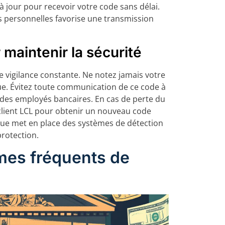
jour pour recevoir votre code sans délai.
ns personnelles favorise une transmission
 maintenir la sécurité
 vigilance constante. Ne notez jamais votre
e. Évitez toute communication de ce code à
 des employés bancaires. En cas de perte du
client LCL pour obtenir un nouveau code
nque met en place des systèmes de détection
protection.
mes fréquents de