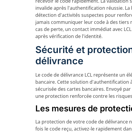
recevoir le code rapidement. La validation s
invalide après l'authentification réussie. 
détection d'activités suspectes pour renforc
jamais communiquer leur code à des tiers n
cas de perte, un contact immédiat avec LC
après vérification de l'identité.
Sécurité et protectio
délivrance
Le code de délivrance LCL représente un élé
bancaire. Cette solution d'authentification 
sécurisée des cartes bancaires. Envoyé par
une protection renforcée contre les risque
Les mesures de protec
La protection de votre code de délivrance n
fois le code reçu, activez-le rapidement dan