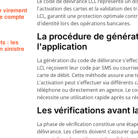
Le code de délivrance LCL représente un dis
l'activation des cartes et la validation des 
e virement
LCL, garantit une protection optimale contr
ile compte
d'identité lors des opérations bancaires.
La procédure de générat
s : les
l'application
 sinistre
La génération du code de délivrance s'effec
LCL reçoivent leur code par SMS ou courrie
carte de débit. Cette méthode assure une 
L'activation peut s'effectuer via différents c
téléphone ou directement en agence. Le cod
nécessite une utilisation rapide après sa ré
Les vérifications avant la
La phase de vérification constitue une étap
délivrance. Les clients doivent s'assurer q