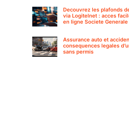
Decouvrez les plafonds d
via Logitelnet : acces fac
en ligne Societe Generale
Assurance auto et accident
consequences legales d’un
sans permis