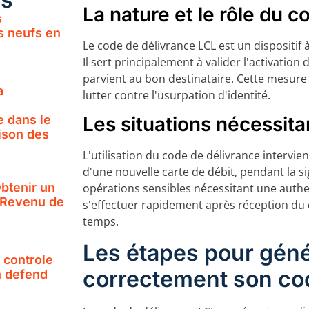
La nature et le rôle du 
s
s neufs en
Le code de délivrance LCL est un dispositif
Il sert principalement à valider l'activation
parvient au bon destinataire. Cette mesure 
a
lutter contre l'usurpation d'identité.
e dans le
Les situations nécessitan
ison des
L'utilisation du code de délivrance intervie
d'une nouvelle carte de débit, pendant la s
Obtenir un
opérations sensibles nécessitant une authen
e Revenu de
s'effectuer rapidement après réception du co
temps.
Les étapes pour génér
e controle
correctement son co
n defend