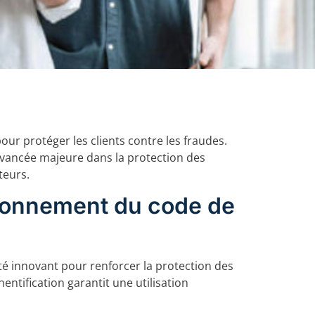
ur protéger les clients contre les fraudes.
avancée majeure dans la protection des
teurs.
ionnement du code de
té innovant pour renforcer la protection des
ntification garantit une utilisation