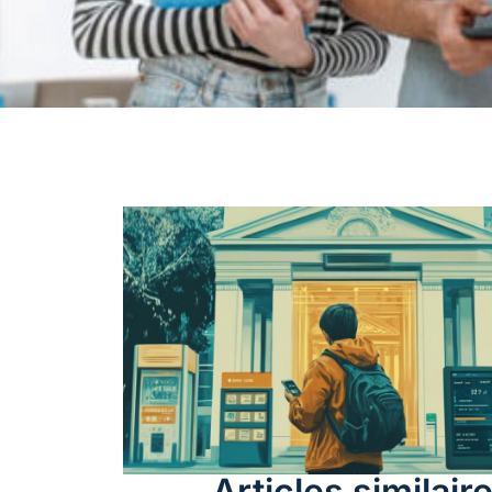
Articles similair