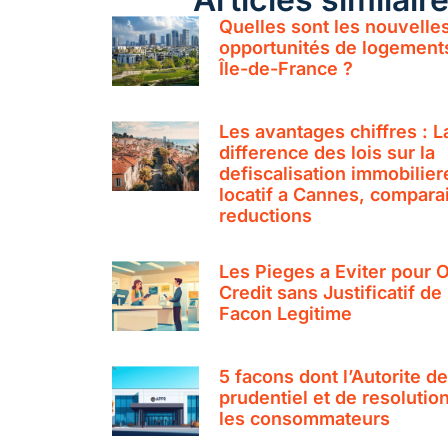
Quelles sont les nouvelle
opportunités de logement
Île-de-France ?
Les avantages chiffres : L
difference des lois sur la
defiscalisation immobilier
locatif a Cannes, compara
reductions
Les Pieges a Eviter pour 
Credit sans Justificatif d
Facon Legitime
5 facons dont l’Autorite d
prudentiel et de resolutio
les consommateurs