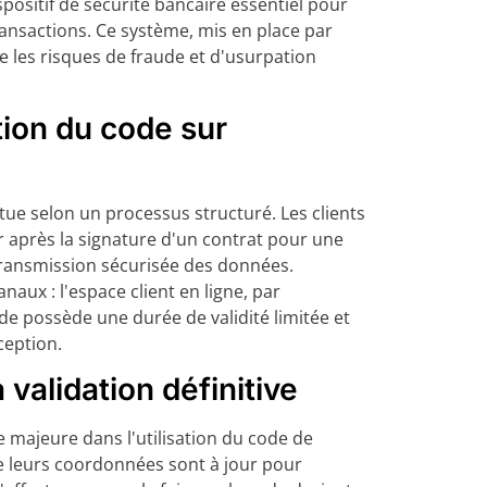
positif de sécurité bancaire essentiel pour
transactions. Ce système, mis en place par
e les risques de fraude et d'usurpation
ion du code sur
tue selon un processus structuré. Les clients
r après la signature d'un contrat pour une
transmission sécurisée des données.
anaux : l'espace client en ligne, par
e possède une durée de validité limitée et
ception.
 validation définitive
e majeure dans l'utilisation du code de
ue leurs coordonnées sont à jour pour