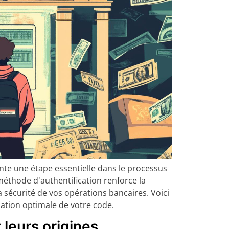
nte une étape essentielle dans le processus
 méthode d'authentification renforce la
a sécurité de vos opérations bancaires. Voici
sation optimale de votre code.
 leurs origines