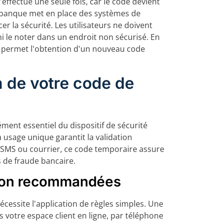
'effectue une seule fois, car le code devient
La banque met en place des systèmes de
er la sécurité. Les utilisateurs ne doivent
i le noter dans un endroit non sécurisé. En
L permet l'obtention d'un nouveau code
n de votre code de
ment essentiel du dispositif de sécurité
à usage unique garantit la validation
 SMS ou courrier, ce code temporaire assure
s de fraude bancaire.
tion recommandées
écessite l'application de règles simples. Une
s votre espace client en ligne, par téléphone