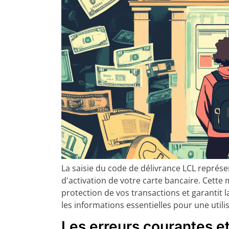
La saisie du code de délivrance LCL représe
d'activation de votre carte bancaire. Cette
protection de vos transactions et garantit l
les informations essentielles pour une utili
Les erreurs courantes et