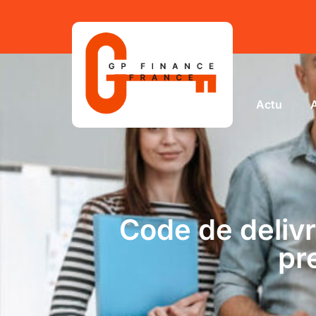
Actu
Code de deliv
pr