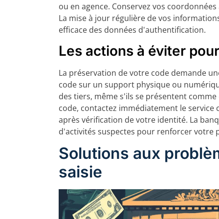
ou en agence. Conservez vos coordonnées à 
La mise à jour régulière de vos informatio
efficace des données d'authentification.
Les actions à éviter pour
La préservation de votre code demande une
code sur un support physique ou numériqu
des tiers, même s'ils se présentent comme
code, contactez immédiatement le service 
après vérification de votre identité. La ba
d'activités suspectes pour renforcer votre 
Solutions aux problè
saisie