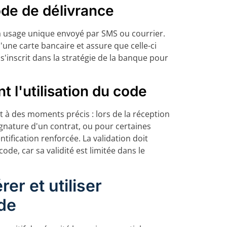
code de délivrance
 à usage unique envoyé par SMS ou courrier.
 d'une carte bancaire et assure que celle-ci
s'inscrit dans la stratégie de la banque pour
t l'utilisation du code
nt à des moments précis : lors de la réception
ignature d'un contrat, ou pour certaines
tification renforcée. La validation doit
de, car sa validité est limitée dans le
er et utiliser
de